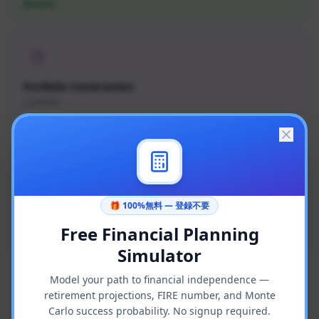
Browse
Portfolio Construction
2
articles
Browse
Retirement & Tax
🎁 100%無料 — 登録不要
10
articles
Free Financial Planning
Browse
Simulator
Model your path to financial independence —
retirement projections, FIRE number, and Monte
Carlo success probability. No signup required.