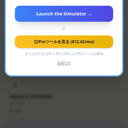
Real Estate
5
articles
Launch the Simulator
→
Browse
or
Proツールを見る
($12.42/mo)
Personal Finance
または月わずか$12.42で20以上のProツールを解放
6
articles
Browse
結構です
Options & Derivatives
5
articles
Browse